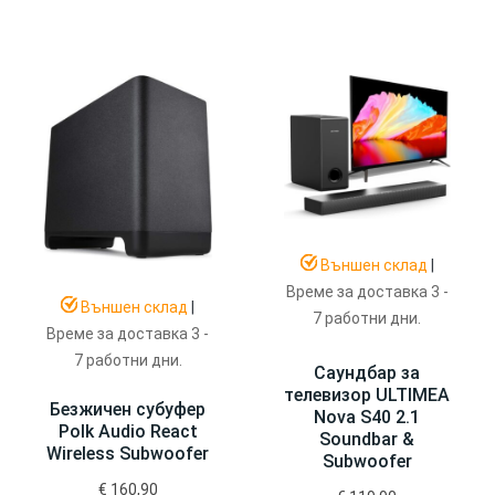
Външен склад
|
Време за доставка 3 -
Външен склад
|
7 работни дни.
Време за доставка 3 -
7 работни дни.
Саундбар за
телевизор ULTIMEA
Безжичен субуфер
Nova S40 2.1
Polk Audio React
Soundbar &
Wireless Subwoofer
Subwoofer
€
160,90