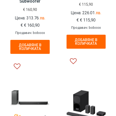
Subwoofer
€
115,90
€
160,90
Цена: 226.01
лв.
Цена: 313.76
лв.
€
€
115,90
€
€
160,90
Продавач: boboox
Продавач: boboox
ДОБАВЯНЕ В
КОЛИЧКАТА
ДОБАВЯНЕ В
КОЛИЧКАТА