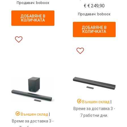
Продавач: boboox
€
€
249,90
Продавач: boboox
ДОБАВЯНЕ В
КОЛИЧКАТА
ДОБАВЯНЕ В
КОЛИЧКАТА
Външен склад
|
Време за доставка 3 -
Външен склад
|
7 работни дни.
Време за доставка 3 -