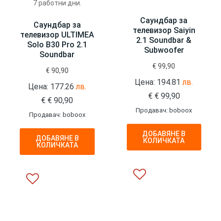
7 работни дни.
Саундбар за
Саундбар за
телевизор Saiyin
телевизор ULTIMEA
2.1 Soundbar &
Solo B30 Pro 2.1
Subwoofer
Soundbar
€
99,90
€
90,90
Цена: 194.81
лв.
Цена: 177.26
лв.
€
€
99,90
€
€
90,90
Продавач: boboox
Продавач: boboox
ДОБАВЯНЕ В
ДОБАВЯНЕ В
КОЛИЧКАТА
КОЛИЧКАТА