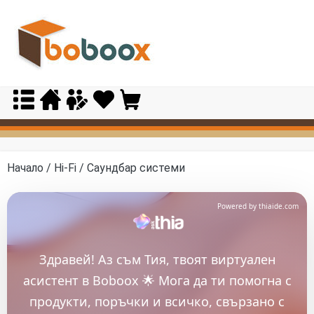
Skip
to
content
Начало
/
Hi-Fi
/ Саундбар системи
Powered by thiaide.com
Здравей! Аз съм Тия, твоят виртуален
асистент в Boboox 🌟 Мога да ти помогна с
продукти, поръчки и всичко, свързано с