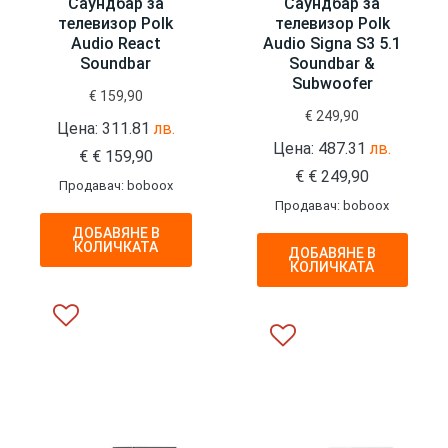
Саундбар за
Саундбар за
телевизор Polk
телевизор Polk
Audio React
Audio Signa S3 5.1
Soundbar
Soundbar &
Subwoofer
€
159,90
€
249,90
Цена: 311.81
лв.
Цена: 487.31
лв.
€
€
159,90
€
€
249,90
Продавач: boboox
Продавач: boboox
ДОБАВЯНЕ В
КОЛИЧКАТА
ДОБАВЯНЕ В
КОЛИЧКАТА