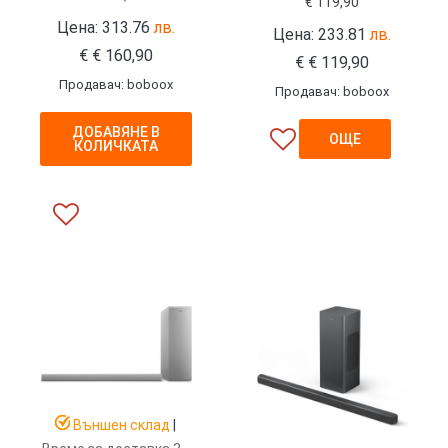
€
119,90
Цена: 313.76
лв.
Цена: 233.81
лв.
€
€
160,90
€
€
119,90
Продавач: boboox
Продавач: boboox
ДОБАВЯНЕ В
ОЩЕ
КОЛИЧКАТА
Външен склад
|