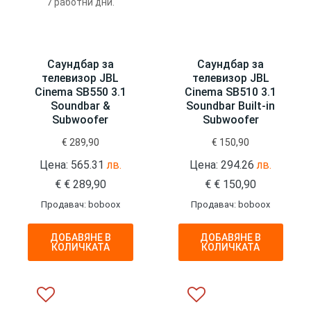
7 работни дни.
Саундбар за
Саундбар за
телевизор JBL
телевизор JBL
Cinema SB550 3.1
Cinema SB510 3.1
Soundbar &
Soundbar Built-in
Subwoofer
Subwoofer
€
289,90
€
150,90
Цена: 565.31
лв.
Цена: 294.26
лв.
€
€
289,90
€
€
150,90
Продавач: boboox
Продавач: boboox
ДОБАВЯНЕ В
ДОБАВЯНЕ В
КОЛИЧКАТА
КОЛИЧКАТА