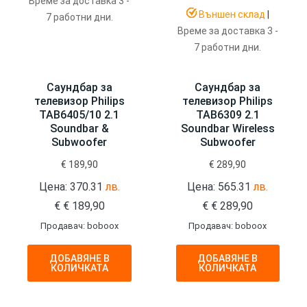
Време за доставка 3 -
Външен склад
|
7 работни дни.
Време за доставка 3 -
7 работни дни.
Саундбар за
Саундбар за
телевизор Philips
телевизор Philips
TAB6405/10 2.1
TAB6309 2.1
Soundbar &
Soundbar Wireless
Subwoofer
Subwoofer
€
189,90
€
289,90
Цена: 370.31
лв.
Цена: 565.31
лв.
€
€
189,90
€
€
289,90
Продавач: boboox
Продавач: boboox
ДОБАВЯНЕ В
ДОБАВЯНЕ В
КОЛИЧКАТА
КОЛИЧКАТА