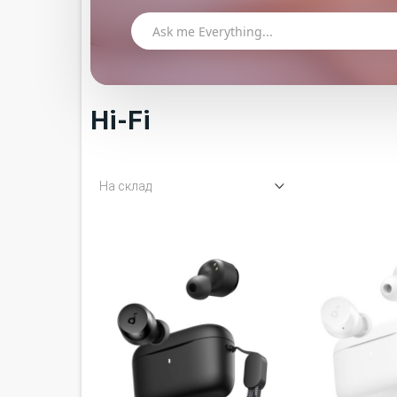
Hi-Fi