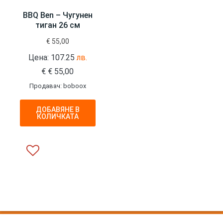
BBQ Ben – Чугунен
тиган 26 см
€
55,00
Цена: 107.25
лв.
€
€
55,00
Продавач: boboox
ДОБАВЯНЕ В
КОЛИЧКАТА