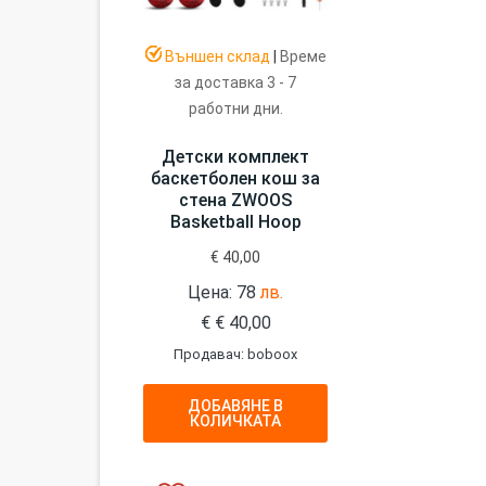
Външен склад
|
Време
за доставка 3 - 7
работни дни.
Детски комплект
баскетболен кош за
стена ZWOOS
Basketball Hoop
€
40,00
Цена: 78
лв.
€
€
40,00
Продавач: boboox
ДОБАВЯНЕ В
КОЛИЧКАТА