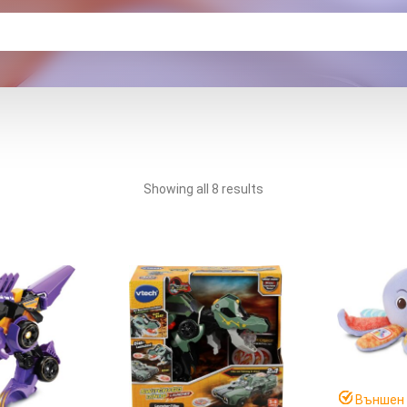
Showing all 8 results
Външен 