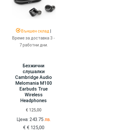
Външен склад
|
Време за доставка 3 -
7 работни дни.
Безжични
слушалки
Cambridge Audio
Melomania M100
Earbuds True
Wireless
Headphones
€
125,00
Цена: 243.75
лв.
€
€
125,00