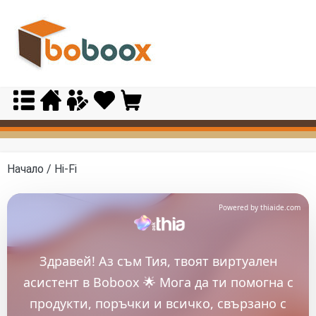
Skip
to
content
Начало
/ Hi-Fi
Powered by thiaide.com
Здравей! Аз съм Тия, твоят виртуален
асистент в Boboox 🌟 Мога да ти помогна с
продукти, поръчки и всичко, свързано с