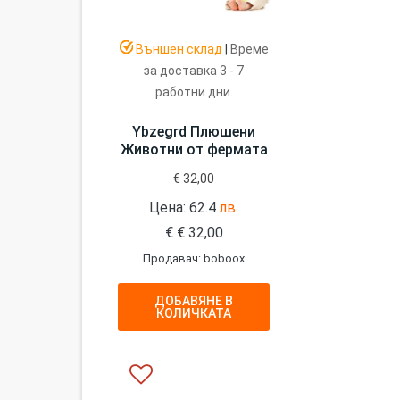
Външен склад
|
Време
за доставка 3 - 7
работни дни.
Ybzegrd Плюшени
Животни от фермата
€
32,00
Цена: 62.4
лв.
€
€
32,00
Продавач: boboox
ДОБАВЯНЕ В
КОЛИЧКАТА