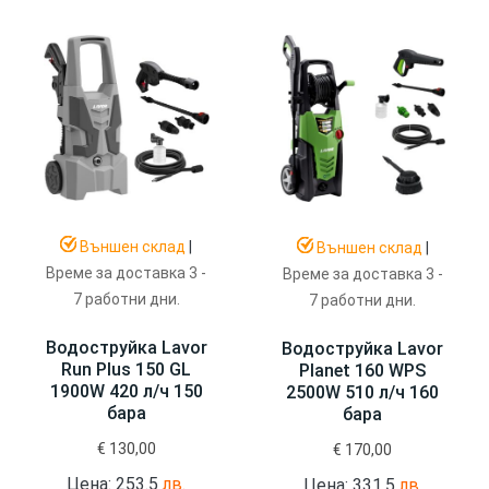
Външен склад
|
Външен склад
|
Време за доставка 3 -
Време за доставка 3 -
7 работни дни.
7 работни дни.
Водоструйка Lavor
Водоструйка Lavor
Run Plus 150 GL
Planet 160 WPS
1900W 420 л/ч 150
2500W 510 л/ч 160
бара
бара
€
130,00
€
170,00
Цена: 253.5
лв.
Цена: 331.5
лв.