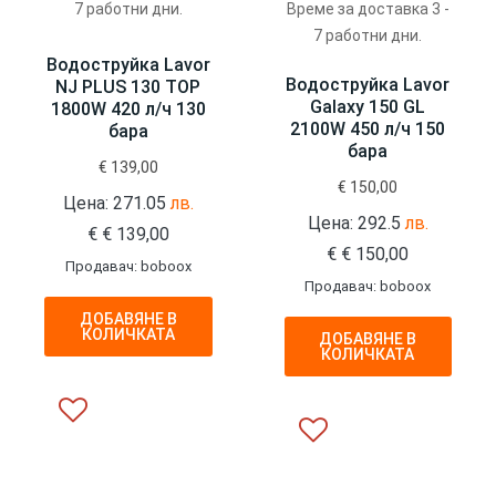
Време за доставка 3 -
7 работни дни.
7 работни дни.
Водоструйка Lavor
Водоструйка Lavor
NJ PLUS 130 TOP
Galaxy 150 GL
1800W 420 л/ч 130
2100W 450 л/ч 150
бара
бара
€
139,00
€
150,00
Цена: 271.05
лв.
Цена: 292.5
лв.
€
€
139,00
€
€
150,00
Продавач: boboox
Продавач: boboox
ДОБАВЯНЕ В
КОЛИЧКАТА
ДОБАВЯНЕ В
КОЛИЧКАТА