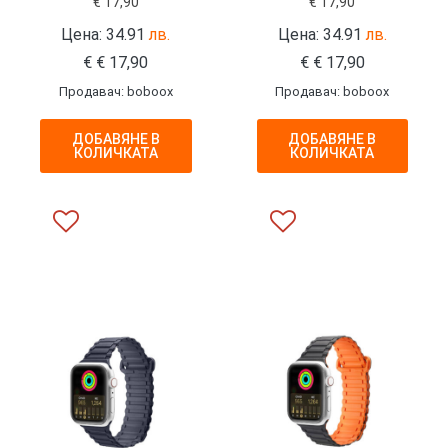
€
17,90
€
17,90
Цена: 34.91
лв.
Цена: 34.91
лв.
€
€
17,90
€
€
17,90
Продавач: boboox
Продавач: boboox
ДОБАВЯНЕ В
ДОБАВЯНЕ В
КОЛИЧКАТА
КОЛИЧКАТА