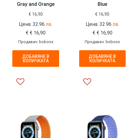
Gray and Orange
Blue
€
16,90
€
16,90
Цена: 32.96
лв.
Цена: 32.96
лв.
€
€
16,90
€
€
16,90
Продавач: boboox
Продавач: boboox
ДОБАВЯНЕ В
ДОБАВЯНЕ В
КОЛИЧКАТА
КОЛИЧКАТА