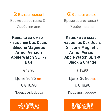
Външен склад
|
Външен склад
|
Време за доставка 3 -
Време за доставка 3 -
7 работни дни.
7 работни дни.
Каишка за смарт
Каишка за смарт
часовник Dux Ducis
часовник Dux Ducis
Silicone Magnetic
Silicone Magnetic
Armor Version
Armor Version
Apple Watch SE 1-9
Apple Watch SE 1-9
Blue
Black & Orange
€
18,90
€
18,90
Цена: 36.86
лв.
Цена: 36.86
лв.
€
€
18,90
€
€
18,90
Продавач: boboox
Продавач: boboox
ДОБАВЯНЕ В
ДОБАВЯНЕ В
КОЛИЧКАТА
КОЛИЧКАТА