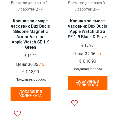
Време за доставка 3 -
Време за доставка 3 -
7 работни дни.
7 работни дни.
Каишка за смарт
Каишка за смарт
часовник Dux Ducis
часовник Dux Ducis
Silicone Magnetic
Apple Watch Ultra
Armor Version
SE 1-9 Black & Silver
Apple Watch SE 1-9
€
16,90
Green
Цена: 32.96
лв.
€
18,90
€
€
16,90
Цена: 36.86
лв.
Продавач: boboox
€
€
18,90
Продавач: boboox
ДОБАВЯНЕ В
КОЛИЧКАТА
ДОБАВЯНЕ В
КОЛИЧКАТА