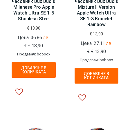
часовник Dux Ducis
часовник Dux Ducis
Milanese Pro Apple
Mixture II Version
Watch Ultra SE 1-8
Apple Watch Ultra
Stainless Steel
SE 1-8 Bracelet
Rainbow
€
18,90
€
13,90
Цена: 36.86
лв.
Цена: 27.11
лв.
€
€
18,90
€
€
13,90
Продавач: boboox
Продавач: boboox
ДОБАВЯНЕ В
КОЛИЧКАТА
ДОБАВЯНЕ В
КОЛИЧКАТА