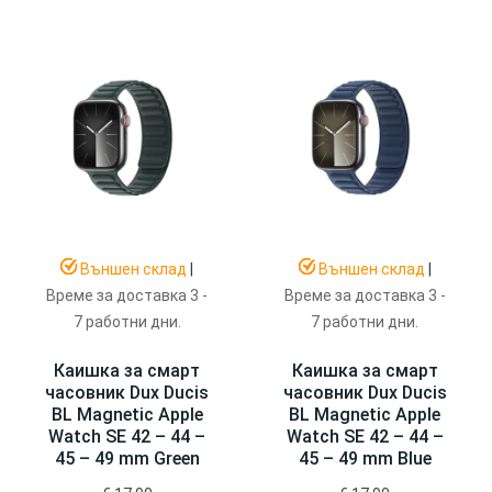
Външен склад
|
Външен склад
|
Време за доставка 3 -
Време за доставка 3 -
7 работни дни.
7 работни дни.
Каишка за смарт
Каишка за смарт
часовник Dux Ducis
часовник Dux Ducis
BL Magnetic Apple
BL Magnetic Apple
Watch SE 42 – 44 –
Watch SE 42 – 44 –
45 – 49 mm Green
45 – 49 mm Blue