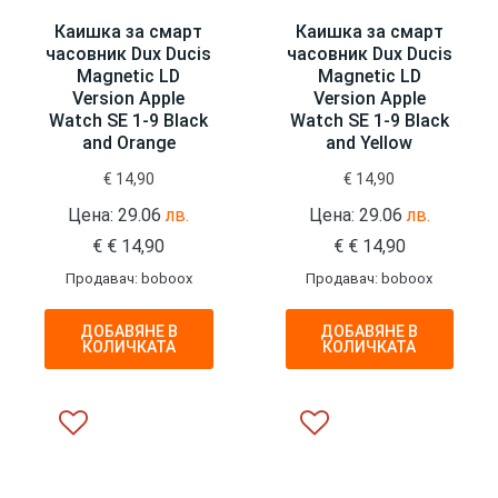
Каишка за смарт
Каишка за смарт
часовник Dux Ducis
часовник Dux Ducis
Magnetic LD
Magnetic LD
Version Apple
Version Apple
Watch SE 1-9 Black
Watch SE 1-9 Black
and Orange
and Yellow
€
14,90
€
14,90
Цена: 29.06
лв.
Цена: 29.06
лв.
€
€
14,90
€
€
14,90
Продавач: boboox
Продавач: boboox
ДОБАВЯНЕ В
ДОБАВЯНЕ В
КОЛИЧКАТА
КОЛИЧКАТА