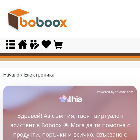
Skip
to
content
Начало
/ Електроника
Powered by thiaide.com
Здравей! Аз съм Тия, твоят виртуален
асистент в Boboox 🌟 Мога да ти помогна с
продукти, поръчки и всичко, свързано с