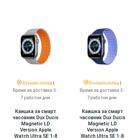
Външен склад
|
Външен склад
|
Време за доставка 3 -
Време за доставка 3 -
7 работни дни.
7 работни дни.
Каишка за смарт
Каишка за смарт
часовник Dux Ducis
часовник Dux Ducis
Magnetic LD
Magnetic LD
Version Apple
Version Apple
Watch Ultra SE 1-8
Watch Ultra SE 1-8