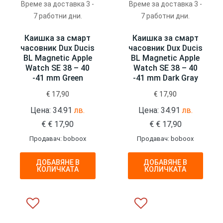
Време за доставка 3 -
Време за доставка 3 -
7 работни дни.
7 работни дни.
Каишка за смарт
Каишка за смарт
часовник Dux Ducis
часовник Dux Ducis
BL Magnetic Apple
BL Magnetic Apple
Watch SE 38 – 40
Watch SE 38 – 40
-41 mm Green
-41 mm Dark Gray
€
17,90
€
17,90
Цена: 34.91
лв.
Цена: 34.91
лв.
€
€
17,90
€
€
17,90
Продавач: boboox
Продавач: boboox
ДОБАВЯНЕ В
ДОБАВЯНЕ В
КОЛИЧКАТА
КОЛИЧКАТА