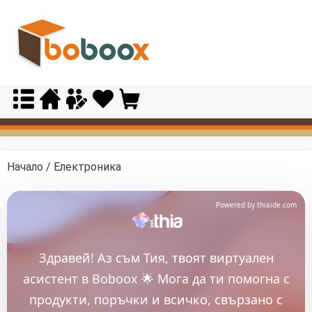
Skip
to
content
Начало
/ Електроника
Powered by thiaide.com
Здравей! Аз съм Тия, твоят виртуален
асистент в Boboox 🌟 Мога да ти помогна с
продукти, поръчки и всичко, свързано с