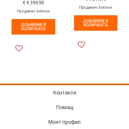
€
€
399,90
Продавач: boboox
Продавач: boboox
ДОБАВЯНЕ В
ДОБАВЯНЕ В
КОЛИЧКАТА
КОЛИЧКАТА
Контакти
Помощ
Моят профил