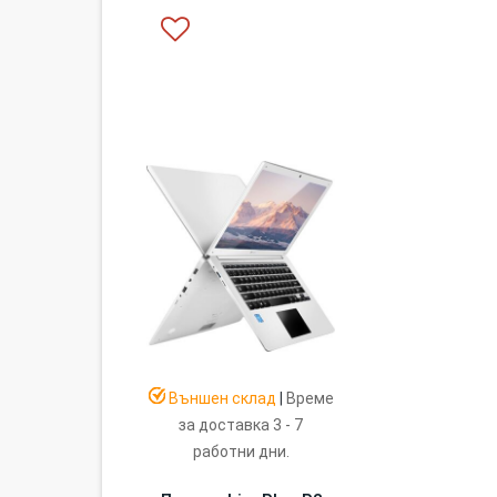
Външен склад
|
Време
за доставка 3 - 7
работни дни.