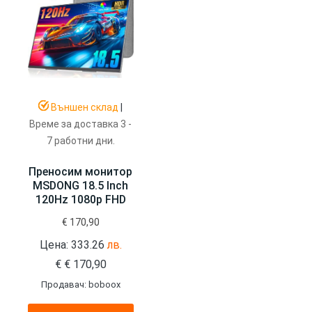
Външен склад
|
Време за доставка 3 -
7 работни дни.
Преносим монитор
MSDONG 18.5 Inch
120Hz 1080p FHD
€
170,90
Цена: 333.26
лв.
€
€
170,90
Продавач: boboox